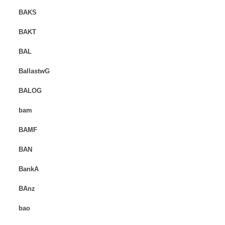
BAKS
BAKT
BAL
BallastwG
BALOG
bam
BAMF
BAN
BankA
BAnz
bao