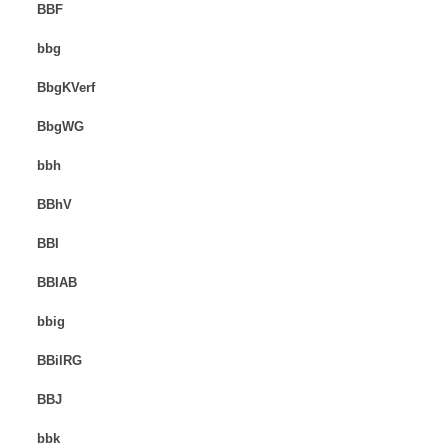
BBF
bbg
BbgKVerf
BbgWG
bbh
BBhV
BBI
BBIAB
bbig
BBilRG
BBJ
bbk