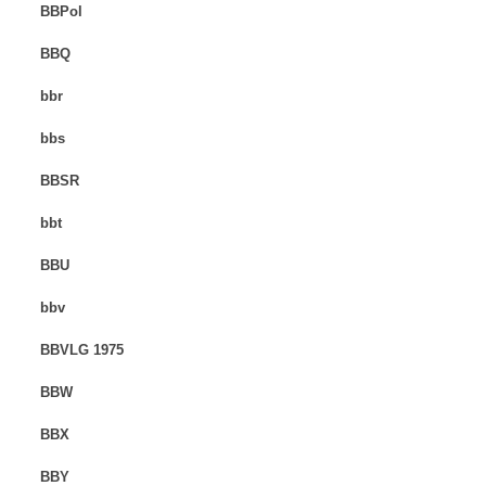
BBPol
BBQ
bbr
bbs
BBSR
bbt
BBU
bbv
BBVLG 1975
BBW
BBX
BBY