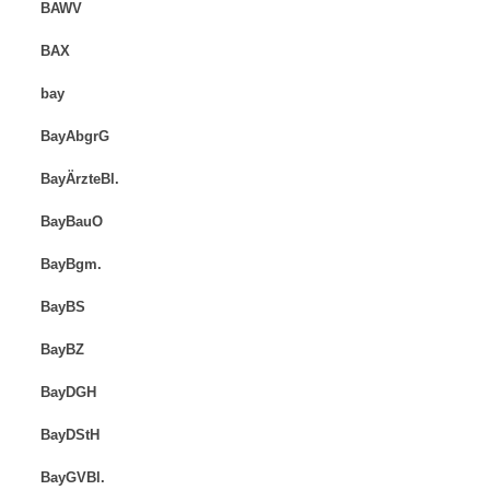
BAWV
BAX
bay
BayAbgrG
BayÄrzteBl.
BayBauO
BayBgm.
BayBS
BayBZ
BayDGH
BayDStH
BayGVBl.