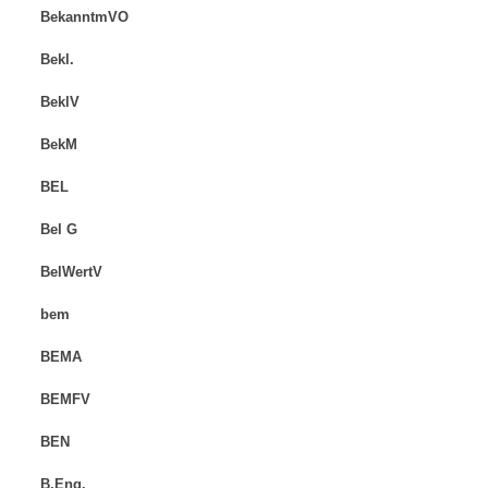
BekanntmVO
Bekl.
BeklV
BekM
BEL
Bel G
BelWertV
bem
BEMA
BEMFV
BEN
B.Eng.