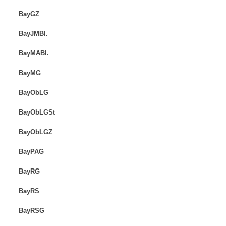
BayGZ
BayJMBl.
BayMABl.
BayMG
BayObLG
BayObLGSt
BayObLGZ
BayPAG
BayRG
BayRS
BayRSG