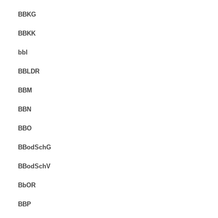
BBKG
BBKK
bbl
BBLDR
BBM
BBN
BBO
BBodSchG
BBodSchV
BbOR
BBP