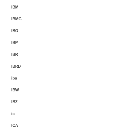
IBM
IBMG
IBO
IBP
IBR
IBRD
ibs
IBW
IBZ
ic
ICA