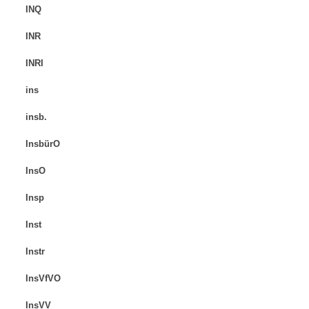
INQ
INR
INRI
ins
insb.
InsbürO
InsO
Insp
Inst
Instr
InsVfVO
InsVV