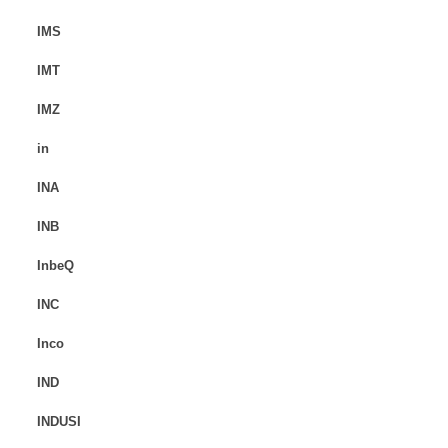
IMS
IMT
IMZ
in
INA
INB
InbeQ
INC
Inco
IND
INDUSI