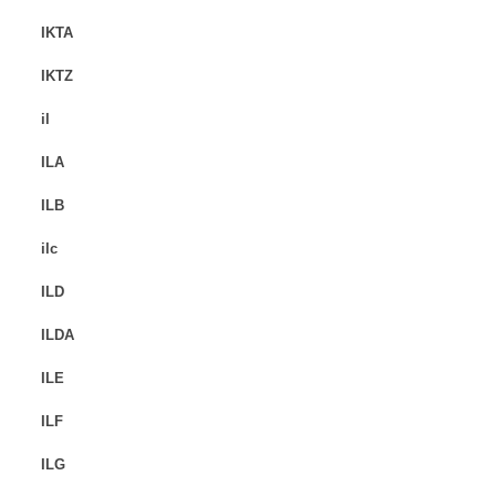
IKTA
IKTZ
il
ILA
ILB
ilc
ILD
ILDA
ILE
ILF
ILG