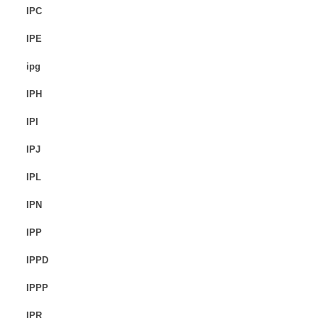
IPC
IPE
ipg
IPH
IPI
IPJ
IPL
IPN
IPP
IPPD
IPPP
IPR