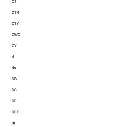
ICT
ICTR
ICTY
ICWC
ICY
id
ida
IDB
IDC
IDE
IDEF
idf