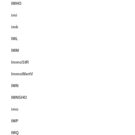
IMHO
imi
imk
IML
IMM
ImmoStR
ImmoWertV
IMN
IMNSHO
imo
IMP
IMQ