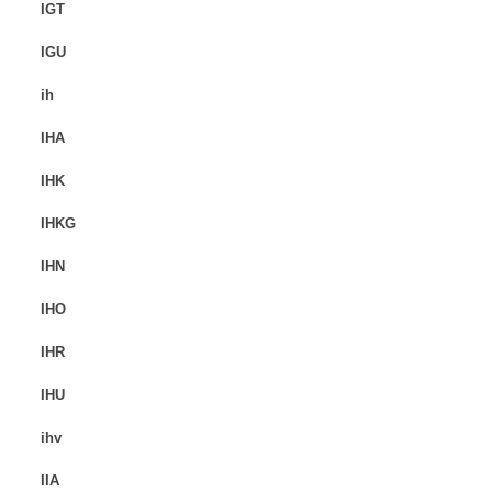
IGT
IGU
ih
IHA
IHK
IHKG
IHN
IHO
IHR
IHU
ihv
IIA