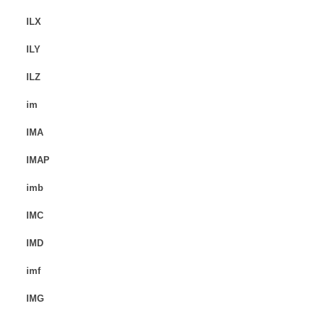
ILX
ILY
ILZ
im
IMA
IMAP
imb
IMC
IMD
imf
IMG