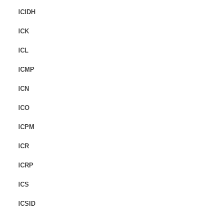
ICIDH
ICK
ICL
ICMP
ICN
ICO
ICPM
ICR
ICRP
ICS
ICSID