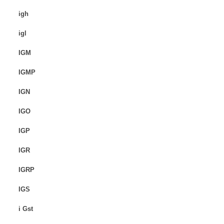
igh
igl
IGM
IGMP
IGN
IGO
IGP
IGR
IGRP
IGS
i Gst