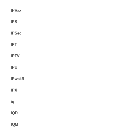
IPRax
IPS
IPSec
IPT
IPTV
IPU
IPwskR
IPX
iq
IQD
IQM