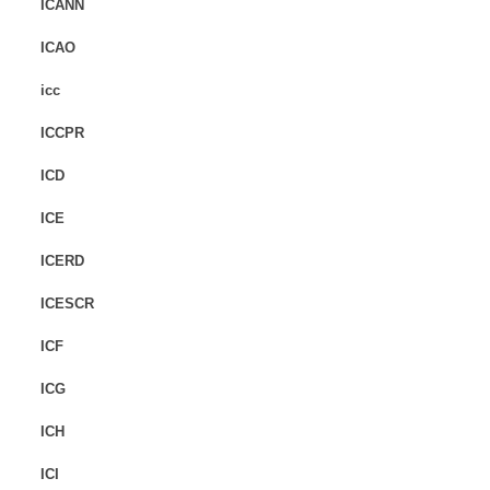
ICANN
ICAO
icc
ICCPR
ICD
ICE
ICERD
ICESCR
ICF
ICG
ICH
ICI