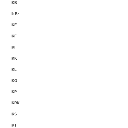
IKB
Ik Br
IKE
IKF
IKI
IKK
IKL
IKO
IKP
IKRK
IKS
IKT