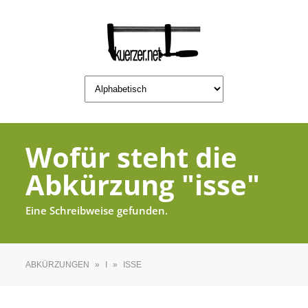
Wofür steht die
Abkürzung "isse"
Eine Schreibweise gefunden.
ABKÜRZUNGEN
»
I
»
ISSE