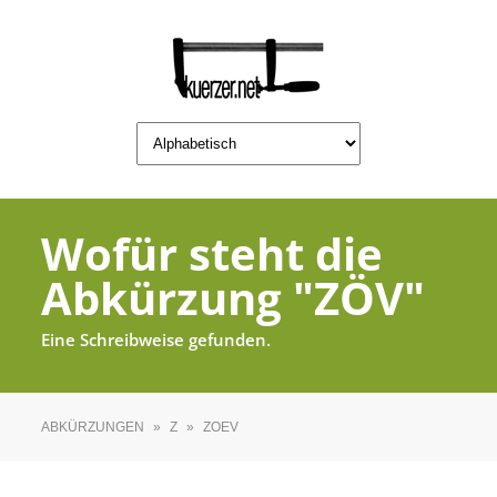
Wofür steht die
Abkürzung "ZÖV"
Eine Schreibweise gefunden.
ABKÜRZUNGEN
»
Z
»
ZOEV