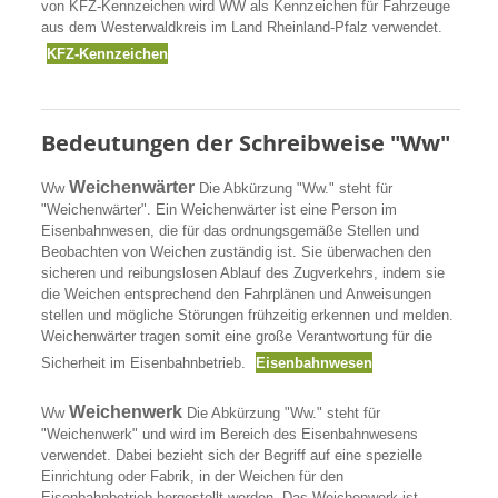
von KFZ-Kennzeichen wird WW als Kennzeichen für Fahrzeuge
aus dem Westerwaldkreis im Land Rheinland-Pfalz verwendet.
KFZ-Kennzeichen
Bedeutungen der Schreibweise "Ww"
Weichenwärter
Ww
Die Abkürzung "Ww." steht für
"Weichenwärter". Ein Weichenwärter ist eine Person im
Eisenbahnwesen, die für das ordnungsgemäße Stellen und
Beobachten von Weichen zuständig ist. Sie überwachen den
sicheren und reibungslosen Ablauf des Zugverkehrs, indem sie
die Weichen entsprechend den Fahrplänen und Anweisungen
stellen und mögliche Störungen frühzeitig erkennen und melden.
Weichenwärter tragen somit eine große Verantwortung für die
Sicherheit im Eisenbahnbetrieb.
Eisenbahnwesen
Weichenwerk
Ww
Die Abkürzung "Ww." steht für
"Weichenwerk" und wird im Bereich des Eisenbahnwesens
verwendet. Dabei bezieht sich der Begriff auf eine spezielle
Einrichtung oder Fabrik, in der Weichen für den
Eisenbahnbetrieb hergestellt werden. Das Weichenwerk ist