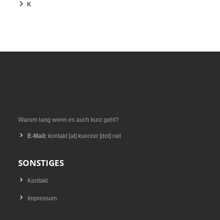
K
Warum lang wenn es auch kurz geht?
E-Mail:
kontakt [at] kuerzer [dot] net
SONSTIGES
Kontakt
Impressum