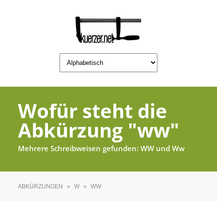
Wofür steht die
Abkürzung "ww"
Mehrere Schreibweisen gefunden: WW und Ww
ABKÜRZUNGEN
»
W
»
WW