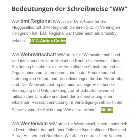
Bedeutungen der Schreibweise "WW"
bmi Regional
WW
WW ist der IATA-Code für die
Fluggesellschaft BMI Regional, die ihren Sitz im Vereinigten
Königreich hat. BMI Regional war früher auch als bmibaby
bekannt.
IATA-Airline-Codes
Wehrwirtschaft
WW
WW steht für "Wehrwirtschaft" und
wird insbesondere im militärischen Kontext verwendet. Diese
Abkürzung beschreibt die wirtschaftlichen Aktivitäten und die
Organisation von Unternehmen, die in der Produktion und
Lieferung von Gütern und Dienstleistungen für das Militär tätig
sind. Die Wehrwirtschaft spielt eine wichtige Rolle bei der
Versorgung und Unterstützung von Streitkräften während
militärischer Einsätze und dient der Sicherstellung einer
effizienten Ressourcennutzung im Verteidigungssektor. In der
Schweiz wird die Abkürzung WW oft verwendet.
Militär
Westerwald
WW
WW steht für Westerwald, einen Landstrich
in Deutschland, der sich über Teile der Bundesländer Rheinland-
Pfalz, Hessen und Nordrhein-Westfalen erstreckt. Im Kontext