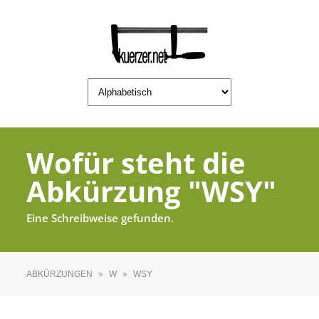
Wofür steht die
Abkürzung "WSY"
Eine Schreibweise gefunden.
ABKÜRZUNGEN
»
W
»
WSY