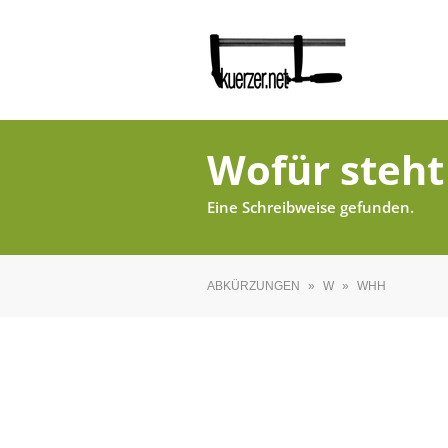
Wofür steh
Eine Schreibweise gefunden.
ABKÜRZUNGEN
»
W
»
WHH