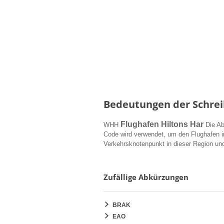
Bedeutungen der Schre
Flughafen Hiltons Har
WHH
Die Ab
Code wird verwendet, um den Flughafen inte
Verkehrsknotenpunkt in dieser Region un
Zufällige Abkürzungen
BRAK
EAO