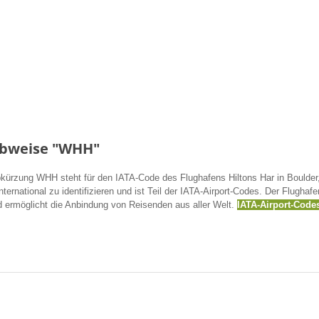
ibweise "WHH"
kürzung WHH steht für den IATA-Code des Flughafens Hiltons Har in Boulder, 
rnational zu identifizieren und ist Teil der IATA-Airport-Codes. Der Flughafen
d ermöglicht die Anbindung von Reisenden aus aller Welt.
IATA-Airport-Code