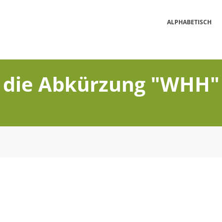
ALPHABETISCH
t die Abkürzung "WHH"