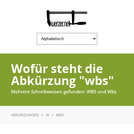
Wofür steht die
Abkürzung "wbs"
Mehrere Schreibweisen gefunden: WBS und Wbs
ABKÜRZUNGEN
»
W
»
WBS