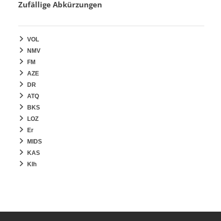
Zufällige Abkürzungen
VOL
NMV
FM
AZE
DR
ATQ
BKS
LOZ
Er
MIDS
KAS
Klh