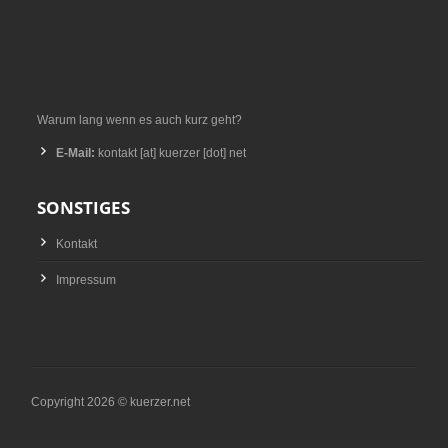
Warum lang wenn es auch kurz geht?
E-Mail:
kontakt [at] kuerzer [dot] net
SONSTIGES
Kontakt
Impressum
Copyright 2026 © kuerzer.net