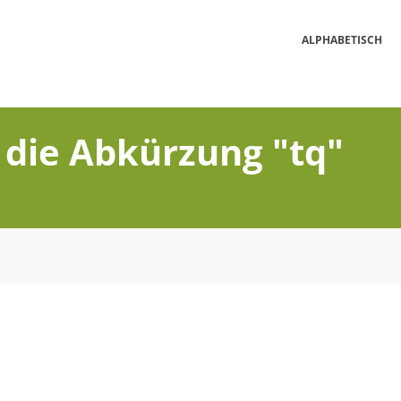
ALPHABETISCH
 die Abkürzung "tq"