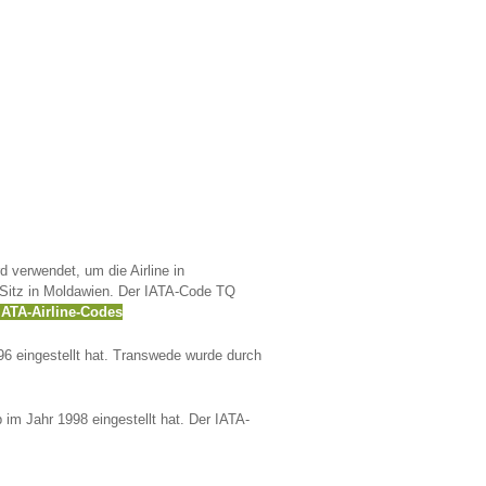
 verwendet, um die Airline in
n Sitz in Moldawien. Der IATA-Code TQ
IATA-Airline-Codes
96 eingestellt hat. Transwede wurde durch
im Jahr 1998 eingestellt hat. Der IATA-