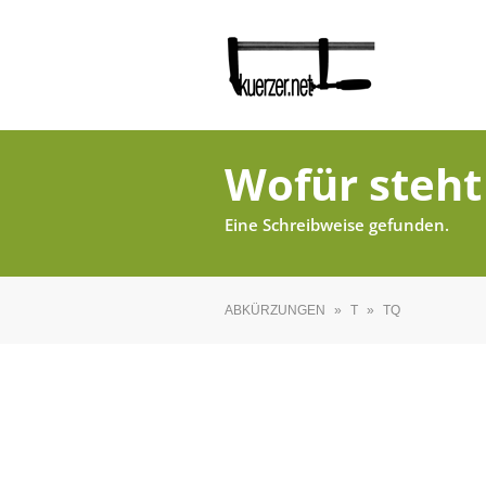
Wofür steht
Eine Schreibweise gefunden.
ABKÜRZUNGEN
»
T
»
TQ