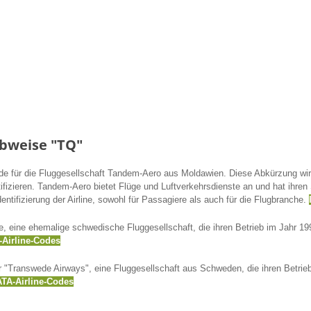
bweise "TQ"
e für die Fluggesellschaft Tandem-Aero aus Moldawien. Diese Abkürzung wird
ifizieren. Tandem-Aero bietet Flüge und Luftverkehrsdienste an und hat ihre
entifizierung der Airline, sowohl für Passagiere als auch für die Flugbranche.
, eine ehemalige schwedische Fluggesellschaft, die ihren Betrieb im Jahr 19
-Airline-Codes
 "Transwede Airways", eine Fluggesellschaft aus Schweden, die ihren Betrieb 
ATA-Airline-Codes