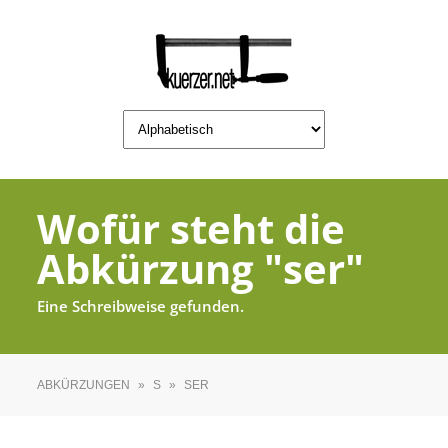
Wofür steht die
Abkürzung "ser"
Eine Schreibweise gefunden.
ABKÜRZUNGEN
»
S
»
SER