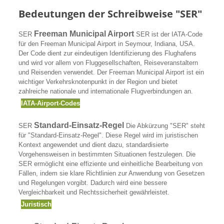
Bedeutungen der Schreibweise "SER"
Freeman Municipal Airport
SER
SER ist der IATA-Code
für den Freeman Municipal Airport in Seymour, Indiana, USA.
Der Code dient zur eindeutigen Identifizierung des Flughafens
und wird vor allem von Fluggesellschaften, Reiseveranstaltern
und Reisenden verwendet. Der Freeman Municipal Airport ist ein
wichtiger Verkehrsknotenpunkt in der Region und bietet
zahlreiche nationale und internationale Flugverbindungen an.
IATA-Airport-Codes
Standard-Einsatz-Regel
SER
Die Abkürzung "SER" steht
für "Standard-Einsatz-Regel". Diese Regel wird im juristischen
Kontext angewendet und dient dazu, standardisierte
Vorgehensweisen in bestimmten Situationen festzulegen. Die
SER ermöglicht eine effiziente und einheitliche Bearbeitung von
Fällen, indem sie klare Richtlinien zur Anwendung von Gesetzen
und Regelungen vorgibt. Dadurch wird eine bessere
Vergleichbarkeit und Rechtssicherheit gewährleistet.
Juristisch