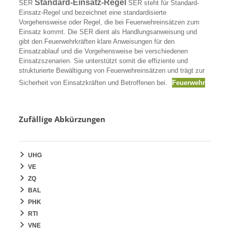
Standard-Einsatz-Regel
SER
SER steht für Standard-
Einsatz-Regel und bezeichnet eine standardisierte
Vorgehensweise oder Regel, die bei Feuerwehreinsätzen zum
Einsatz kommt. Die SER dient als Handlungsanweisung und
gibt den Feuerwehrkräften klare Anweisungen für den
Einsatzablauf und die Vorgehensweise bei verschiedenen
Einsatzszenarien. Sie unterstützt somit die effiziente und
strukturierte Bewältigung von Feuerwehreinsätzen und trägt zur
Sicherheit von Einsatzkräften und Betroffenen bei.
Feuerwehr
Zufällige Abkürzungen
UHG
VE
ZQ
BAL
PHK
RTI
VNE