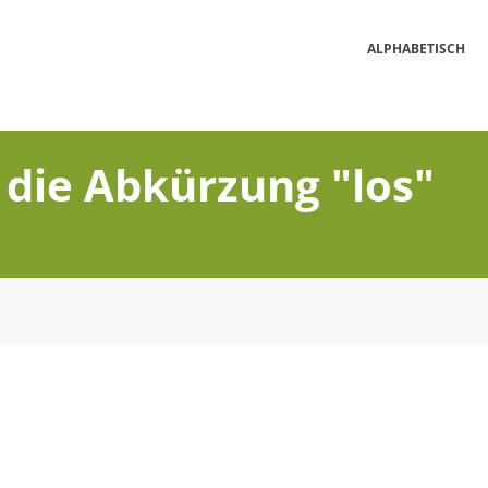
ALPHABETISCH
 die Abkürzung "los"