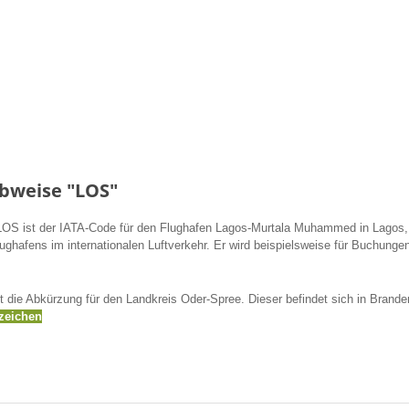
bweise "LOS"
OS ist der IATA-Code für den Flughafen Lagos-Murtala Muhammed in Lagos, N
Flughafens im internationalen Luftverkehr. Er wird beispielsweise für Buchun
 die Abkürzung für den Landkreis Oder-Spree. Dieser befindet sich in Brande
zeichen