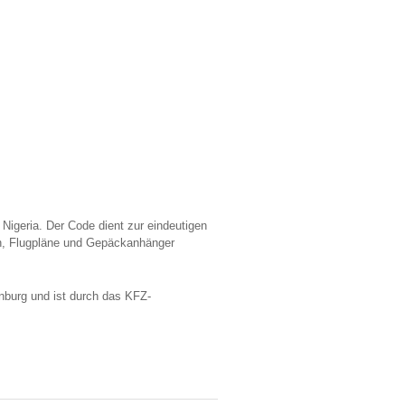
igeria. Der Code dient zur eindeutigen
gen, Flugpläne und Gepäckanhänger
nburg und ist durch das KFZ-