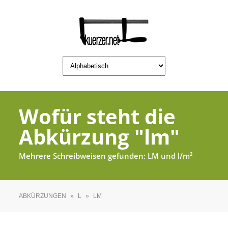
Wofür steht die
Abkürzung "lm"
Mehrere Schreibweisen gefunden: LM und l/m²
ABKÜRZUNGEN
»
L
»
LM