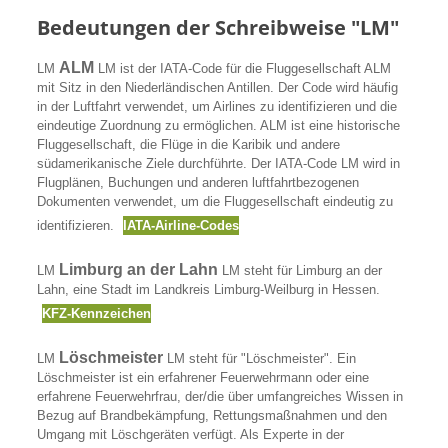
Bedeutungen der Schreibweise "LM"
ALM
LM
LM ist der IATA-Code für die Fluggesellschaft ALM
mit Sitz in den Niederländischen Antillen. Der Code wird häufig
in der Luftfahrt verwendet, um Airlines zu identifizieren und die
eindeutige Zuordnung zu ermöglichen. ALM ist eine historische
Fluggesellschaft, die Flüge in die Karibik und andere
südamerikanische Ziele durchführte. Der IATA-Code LM wird in
Flugplänen, Buchungen und anderen luftfahrtbezogenen
Dokumenten verwendet, um die Fluggesellschaft eindeutig zu
identifizieren.
IATA-Airline-Codes
Limburg an der Lahn
LM
LM steht für Limburg an der
Lahn, eine Stadt im Landkreis Limburg-Weilburg in Hessen.
KFZ-Kennzeichen
Löschmeister
LM
LM steht für "Löschmeister". Ein
Löschmeister ist ein erfahrener Feuerwehrmann oder eine
erfahrene Feuerwehrfrau, der/die über umfangreiches Wissen in
Bezug auf Brandbekämpfung, Rettungsmaßnahmen und den
Umgang mit Löschgeräten verfügt. Als Experte in der