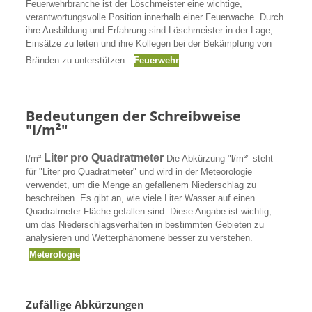
Feuerwehrbranche ist der Löschmeister eine wichtige,
verantwortungsvolle Position innerhalb einer Feuerwache. Durch
ihre Ausbildung und Erfahrung sind Löschmeister in der Lage,
Einsätze zu leiten und ihre Kollegen bei der Bekämpfung von
Bränden zu unterstützen.
Feuerwehr
Bedeutungen der Schreibweise
"l/m²"
Liter pro Quadratmeter
l/m²
Die Abkürzung "l/m²" steht
für "Liter pro Quadratmeter" und wird in der Meteorologie
verwendet, um die Menge an gefallenem Niederschlag zu
beschreiben. Es gibt an, wie viele Liter Wasser auf einen
Quadratmeter Fläche gefallen sind. Diese Angabe ist wichtig,
um das Niederschlagsverhalten in bestimmten Gebieten zu
analysieren und Wetterphänomene besser zu verstehen.
Meterologie
Zufällige Abkürzungen