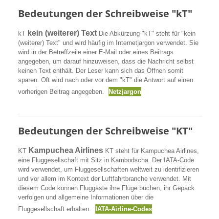
Bedeutungen der Schreibweise "kT"
kein (weiterer) Text
kT
Die Abkürzung "kT" steht für "kein
(weiterer) Text" und wird häufig im Internetjargon verwendet. Sie
wird in der Betreffzeile einer E-Mail oder eines Beitrags
angegeben, um darauf hinzuweisen, dass die Nachricht selbst
keinen Text enthält. Der Leser kann sich das Öffnen somit
sparen. Oft wird nach oder vor dem "kT" die Antwort auf einen
vorherigen Beitrag angegeben.
Netzjargon
Bedeutungen der Schreibweise "KT"
Kampuchea Airlines
KT
KT steht für Kampuchea Airlines,
eine Fluggesellschaft mit Sitz in Kambodscha. Der IATA-Code
wird verwendet, um Fluggesellschaften weltweit zu identifizieren
und vor allem im Kontext der Luftfahrtbranche verwendet. Mit
diesem Code können Fluggäste ihre Flüge buchen, ihr Gepäck
verfolgen und allgemeine Informationen über die
Fluggesellschaft erhalten.
IATA-Airline-Codes