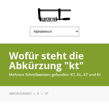
Wofür steht die
Abkürzung "kt"
Mehrere Schreibweisen gefunden: KT, Kt., kT und Kt
ABKÜRZUNGEN
»
K
»
KT