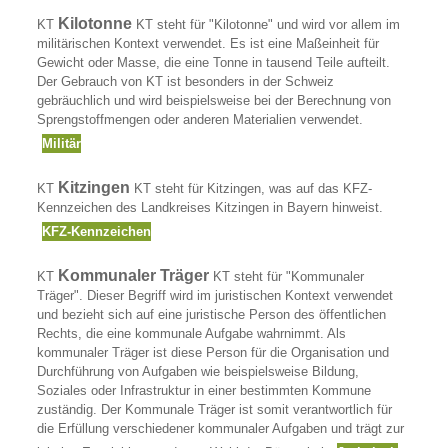
Kilotonne
KT
KT steht für "Kilotonne" und wird vor allem im
militärischen Kontext verwendet. Es ist eine Maßeinheit für
Gewicht oder Masse, die eine Tonne in tausend Teile aufteilt.
Der Gebrauch von KT ist besonders in der Schweiz
gebräuchlich und wird beispielsweise bei der Berechnung von
Sprengstoffmengen oder anderen Materialien verwendet.
Militär
Kitzingen
KT
KT steht für Kitzingen, was auf das KFZ-
Kennzeichen des Landkreises Kitzingen in Bayern hinweist.
KFZ-Kennzeichen
Kommunaler Träger
KT
KT steht für "Kommunaler
Träger". Dieser Begriff wird im juristischen Kontext verwendet
und bezieht sich auf eine juristische Person des öffentlichen
Rechts, die eine kommunale Aufgabe wahrnimmt. Als
kommunaler Träger ist diese Person für die Organisation und
Durchführung von Aufgaben wie beispielsweise Bildung,
Soziales oder Infrastruktur in einer bestimmten Kommune
zuständig. Der Kommunale Träger ist somit verantwortlich für
die Erfüllung verschiedener kommunaler Aufgaben und trägt zur