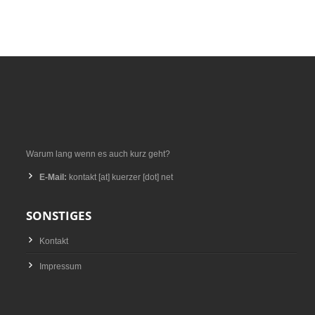
Warum lang wenn es auch kurz geht?
E-Mail:
kontakt [at] kuerzer [dot] net
SONSTIGES
Kontakt
Impressum