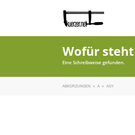
Wofür steht
Eine Schreibweise gefunden.
ABKÜRZUNGEN
»
A
»
ASY