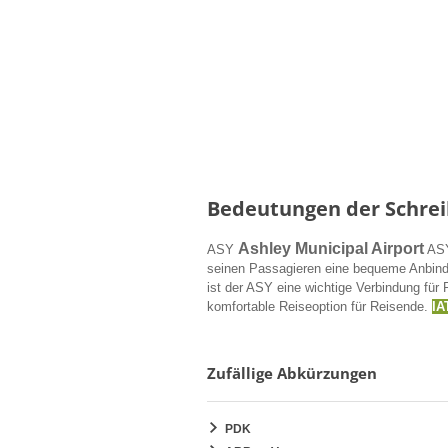
Bedeutungen der Schrei
Ashley Municipal Airport
ASY
ASY 
seinen Passagieren eine bequeme Anbindun
ist der ASY eine wichtige Verbindung für R
komfortable Reiseoption für Reisende.
IA
Zufällige Abkürzungen
PDK