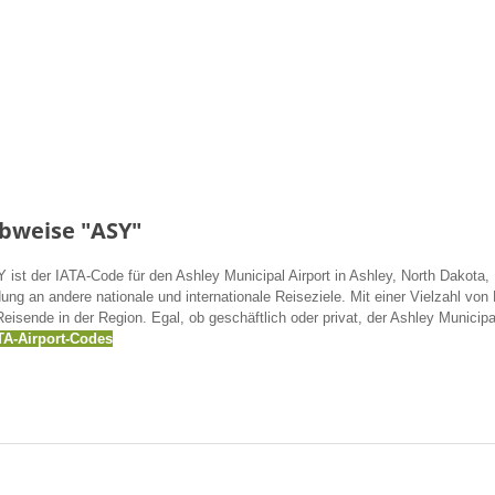
bweise "ASY"
ist der IATA-Code für den Ashley Municipal Airport in Ashley, North Dakota, 
g an andere nationale und internationale Reiseziele. Mit einer Vielzahl von
eisende in der Region. Egal, ob geschäftlich oder privat, der Ashley Municipal 
TA-Airport-Codes