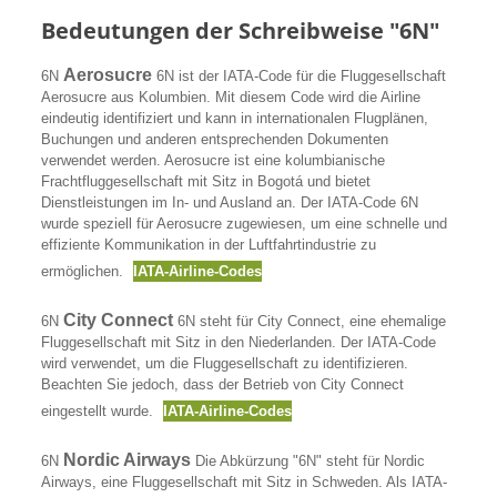
Bedeutungen der Schreibweise "6N"
Aerosucre
6N
6N ist der IATA-Code für die Fluggesellschaft
Aerosucre aus Kolumbien. Mit diesem Code wird die Airline
eindeutig identifiziert und kann in internationalen Flugplänen,
Buchungen und anderen entsprechenden Dokumenten
verwendet werden. Aerosucre ist eine kolumbianische
Frachtfluggesellschaft mit Sitz in Bogotá und bietet
Dienstleistungen im In- und Ausland an. Der IATA-Code 6N
wurde speziell für Aerosucre zugewiesen, um eine schnelle und
effiziente Kommunikation in der Luftfahrtindustrie zu
ermöglichen.
IATA-Airline-Codes
City Connect
6N
6N steht für City Connect, eine ehemalige
Fluggesellschaft mit Sitz in den Niederlanden. Der IATA-Code
wird verwendet, um die Fluggesellschaft zu identifizieren.
Beachten Sie jedoch, dass der Betrieb von City Connect
eingestellt wurde.
IATA-Airline-Codes
Nordic Airways
6N
Die Abkürzung "6N" steht für Nordic
Airways, eine Fluggesellschaft mit Sitz in Schweden. Als IATA-