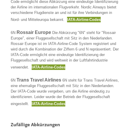
Code ermöglicht diese Abkürzung eine eindeutige Identifizierung
der Airline im internationalen Flugverkehr. Nordic Airways bietet
verschiedene Flugdienste an und ist für ihre Verbindungen in
Nord- und Mitteleuropa bekannt.
IATA-Airline-Codes
Rossair Europe
6N
Die Abkürzung "6N" steht für "Rossair
Europe", einer Fluggesellschaft mit Sitz in den Niederlanden.
Rossair Europe ist im IATA-Airline-Code System registriert und
wird durch die Kombination der Ziffern 6 und N repräsentiert. Der
IATA-Code ermöglicht eine eindeutige Identifizierung der
Fluggesellschaft und wird weltweit in der Luftfahrtindustrie
verwendet.
IATA-Airline-Codes
Trans Travel Airlines
6N
6N steht für Trans Travel Airlines,
eine ehemalige Fluggesellschaft mit Sitz in den Niederlanden.
Der IATA-Code wurde vergeben, um die Airline eindeutig zu
identifizieren. Leider wurde der Betrieb der Fluggesellschaft
eingestellt.
IATA-Airline-Codes
Zufällige Abkürzungen