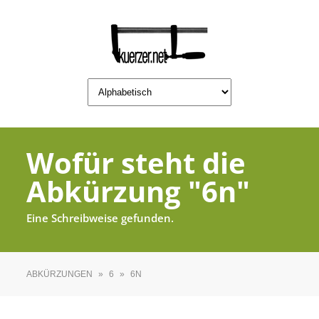
Wofür steht die
Abkürzung "6n"
Eine Schreibweise gefunden.
ABKÜRZUNGEN
»
6
»
6N